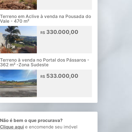
Terreno em Aclive à venda na Pousada do
Vale - 470 m²
330.000,00
R$
Terreno à venda no Portal dos Pássaros -
362 m² -Zona Sudeste
533.000,00
R$
Não é bem o que procurava?
Clique aqui
e encomende seu imóvel