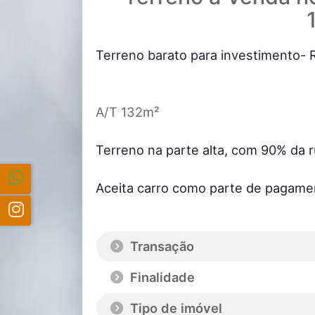
Terreno barato para investimento- 
A/T 132m²
Terreno na parte alta, com 90% da 
Aceita carro como parte de pagamen
Transação
Finalidade
Tipo de imóvel