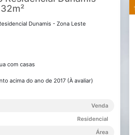
132m²
Residencial Dunamis - Zona Leste
rua com casas
to acima do ano de 2017 (À avaliar)
Venda
Residencial
Área