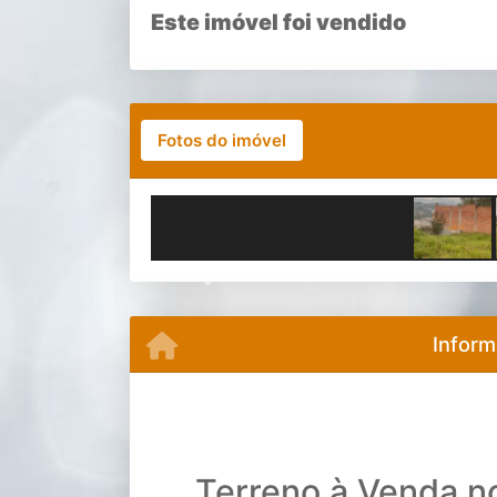
Este imóvel foi vendido
Fotos do imóvel
Previous
Inform
Terreno à Venda n