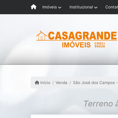
Imóveis
Institucional
Conta
Início
Venda
São José dos Campos -
Terreno 