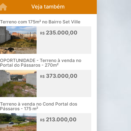
Veja também
Terreno com 175m² no Bairro Set Ville
235.000,00
R$
OPORTUNIDADE - Terreno à venda no
Portal do Pássaros - 270m²
373.000,00
R$
Terreno à venda no Cond Portal dos
Pássaros - 175 m²
213.000,00
R$