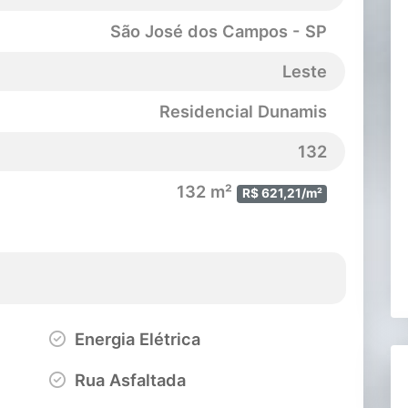
São José dos Campos - SP
Leste
Residencial Dunamis
132
132 m²
R$ 621,21/m²
Energia Elétrica
Rua Asfaltada